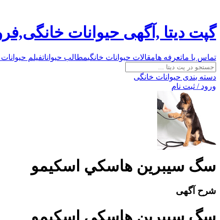
گپت دیتا ,آگهی حیوانات خانگی,ف
تماس با ما
تعرفه ها
مقالات حیوانات خانگی
مطالب حیوانات
فیلم حیوانات 
دسته بندی حیوانات خانگی
ورود / ثبت نام
سگ سيبرين هاسکي اسکيمو
شرح آگهی
سگ سيبرين هاسکي اسکيمو