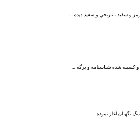
 و سفيد - نارنجي و سفيد ديده ...
کسينه شده شناسنامه و برگه ...
 نگهبان آغاز نموده ...