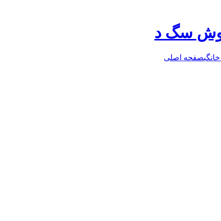
روش سگ د
خانگی
صفحه اصلی