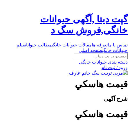
گپت دیتا ,آگهی حیوانات
خانگی,فروش سگ د
تماس با ما
تعرفه ها
مقالات حیوانات خانگی
مطالب حیوانات
فیلم
حیوانات خانگی
صفحه اصلی
دسته بندی حیوانات خانگی
ورود / ثبت نام
قيمت هاسکي
شرح آگهی
قيمت هاسکي