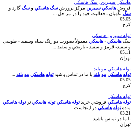
هاسکي سيبرين , سگ هاسکي
فروش
هاسکي
سيبرين
مرکز پرورش
سگ
هاسکي
و
سگ
گارد و
سگ
نگهبان - فعاليت خود را در مراحل ...
05.05
کرج
توله سيبرين هاسکي
سگ
هاسکي
-
هاسکي
معمولاً بصورت دو رنگ سياه وسفيد - طوسي
و سفيد- قرمز و سفيد - نارنجي و سفيد ...
05.11
تهران
توله هاسکي مو بلند
توله
هاسکي
مو
بلند
با ما در تماس باشيد
توله
هاسکي
مو
بلند
...
05.05
کرج
توله هاسکي
توله
هاسکي
فروشي خريد
توله
هاسکي
توله
هاسکي
نر
توله
هاسکي
ماده
توله
هاسکي
در اينجاست ...
03.21
با ما در تماس باشید
تهران