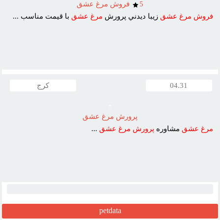
5
فروش مرغ عشق
فروش
مرغ
عشق
زيبا ديدني پرورش
مرغ
عشق
با قيمت مناسب ...
04.31
کرج
پرورش مرغ عشق
مرغ
عشق
مشاوره
پرورش
مرغ
عشق
...
petdata