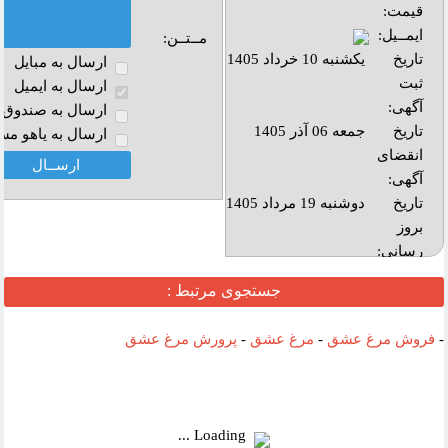
قیمت:
ایمــیل:
مــتــن:
تاریخ
یکشنبه 10 خرداد 1405
ارسال به مبايل
ثبت
ارسال به ايميل
آگهی:
ارسال به صندوق پ
تاریخ
جمعه 06 آذر 1405
ارسال به ياهو مس
انقضای
آگهی:
تاريخ
دوشنبه 19 مرداد 1405
بروز
رساني:
بازديد:
جستجوی مرتبط :
آدرس
-
فروش مرغ عشق
-
مرغ عشق
-
پرورش مرغ عشق
وب :‌
Loading ...