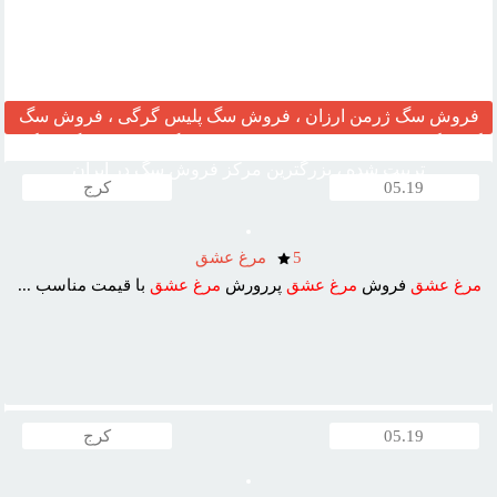
فروش سگ ژرمن ارزان ، فروش سگ پلیس گرگی ، فروش سگ
گارد نگهبان ، مرکز قیمت خرید وفروش سگ ، فروش سگ خانگی
تربیت شده ، بزرگترین مرکز فروش سگ در ایران
05.19
کرج
5
مرغ عشق
مرغ
عشق
فروش
مرغ
عشق
پررورش
مرغ
عشق
با قيمت مناسب ...
05.19
کرج