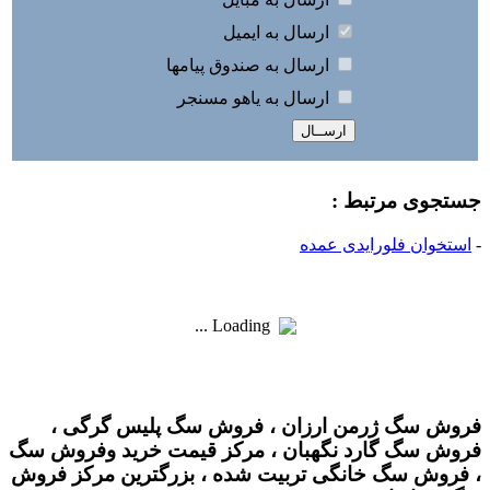
ارسال به ايميل
ارسال به صندوق پيامها
ارسال به ياهو مسنجر
جستجوی مرتبط :
-
استخوان فلورایدی عمده
Loading ...
فروش سگ ژرمن ارزان ، فروش سگ پلیس گرگی ،
فروش سگ گارد نگهبان ، مرکز قیمت خرید وفروش سگ
، فروش سگ خانگی تربیت شده ، بزرگترین مرکز فروش