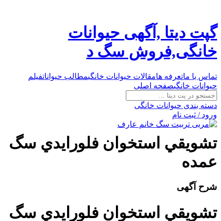
گپت دیتا ,آگهی حیوانات
خانگی,فروش سگ د
تماس با ما
تعرفه ها
مقالات حیوانات خانگی
مطالب حیوانات
فیلم
حیوانات خانگی
صفحه اصلی
دسته بندی حیوانات خانگی
ورود / ثبت نام
تشويقي استخوان فلورايدي سگ
عمده
شرح آگهی
تشويقي استخوان فلورايدي سگ