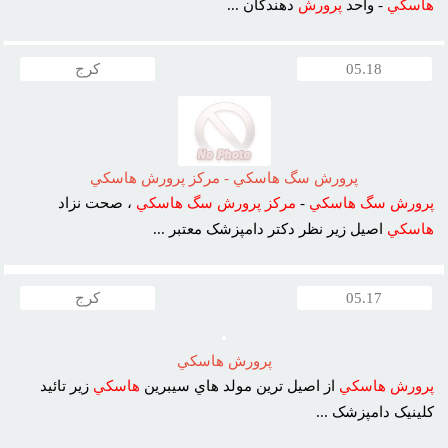
هاسکي
- واحد
پرورش
دهندگان ...
05.18
کرج
پرورش سگ هاسکي - مرکز پرورش هاسکي
پرورش
سگ
هاسکي
-
مرکز
پرورش
سگ
هاسکي
، صحت نزاد
هاسکي
اصيل زير نظر دکتر دامپزشک معتبر ...
05.17
کرج
پرورش هاسکي
پرورش
هاسکي
از اصيل ترين مولد هاي سيبرين
هاسکي
زير تائيد
کلينيک دامپزشک ...