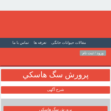
مقالات حیوانات خانگی
تعرفه ها
تماس با ما
صفحه اصلی
فیلم حیوانات خانگی
مطالب حیوانات
ورود / ثبت نام
پرورش سگ هاسکي
شرح آگهی
پرورش سگ هاسکي