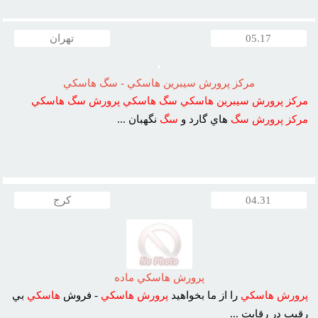
05.17
تهران
مرکز پرورش سيبرين هاسکي - سگ هاسکي
مرکز
پرورش
سيبرين
هاسکي
سگ
هاسکي
پرورش
سگ
هاسکي
مرکز
پرورش
سگ
هاي گارد و
سگ
نگهبان ...
04.31
کرج
پرورش هاسکي ماده
پرورش
هاسکي
را از ما بخواهيد
پرورش
هاسکي
- فروش
هاسکي
بي
رقيب در رقابت ...