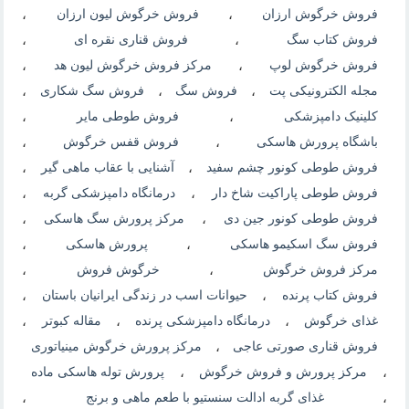
فروش خرگوش ارزان
،
فروش خرگوش لیون ارزان
،
فروش کتاب سگ
،
فروش قناری نقره ای
،
فروش خرگوش لوپ
،
مرکز فروش خرگوش لیون هد
،
مجله الکترونیکی پت
،
فروش سگ
،
فروش سگ شکاری
،
کلینیک دامپزشکی
،
فروش طوطی مایر
،
باشگاه پرورش هاسکی
،
فروش قفس خرگوش
،
فروش طوطی کونور چشم سفید
،
آشنایی با عقاب ماهی گیر
،
فروش طوطی پاراکیت شاخ دار
،
درمانگاه دامپزشکی گربه
،
فروش طوطی کونور جین دی
،
مرکز پرورش سگ هاسکی
،
فروش سگ اسکیمو هاسکی
،
پرورش هاسکی
،
مرکز فروش خرگوش
،
خرگوش فروش
،
فروش کتاب پرنده
،
حیوانات اسب در زندگی ایرانیان باستان
،
غذای خرگوش
،
درمانگاه دامپزشکی پرنده
،
مقاله کبوتر
،
فروش قناری صورتی عاجی
،
مرکز پرورش خرگوش مینیاتوری
،
مرکز پرورش و فروش خرگوش
،
پرورش توله هاسکی ماده
،
غذای گربه ادالت سنستیو با طعم ماهی و برنج
،