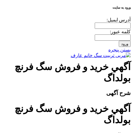
ورود به سایت
آدرس ايميل:
کلمه عبور:
بستن پنجره
آگهي خريد و فروش سگ فرنچ
بولداگ
شرح آگهی
آگهي خريد و فروش سگ فرنچ
بولداگ