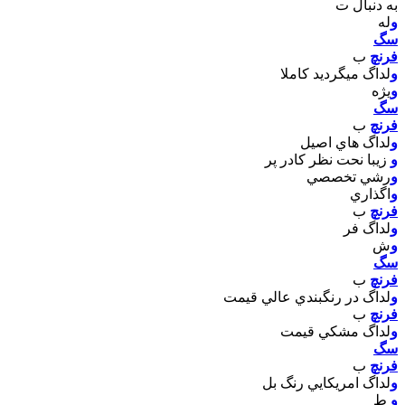
به دنبال ت
و
له
سگ
فرنچ
ب
و
لداگ ميگرديد کاملا
و
يژه
سگ
فرنچ
ب
و
لداگ هاي اصيل
و
زيبا نحت نظر کادر پر
و
رشي تخصصي
و
اگذاري
فرنچ
ب
و
لداگ فر
و
ش
سگ
فرنچ
ب
و
لداگ در رنگبندي عالي قيمت
فرنچ
ب
و
لداگ مشکي قيمت
سگ
فرنچ
ب
و
لداگ امريکايي رنگ بل
و
ط