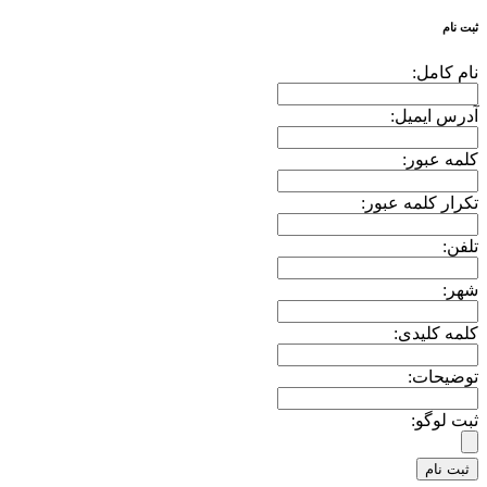
ثبت نام
نام کامل:
آدرس ایمیل:
کلمه عبور:
تکرار کلمه عبور:
تلفن:
شهر:
کلمه کلیدی:
توضیحات:
ثبت لوگو: