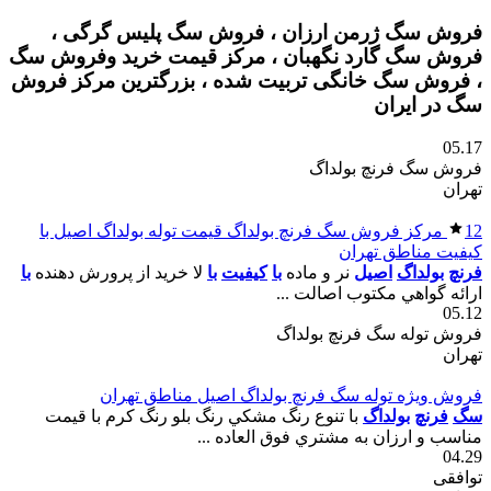
فروش سگ ژرمن ارزان ، فروش سگ پلیس گرگی ،
فروش سگ گارد نگهبان ، مرکز قیمت خرید وفروش سگ
، فروش سگ خانگی تربیت شده ، بزرگترین مرکز فروش
سگ در ایران
05.17
فروش سگ فرنچ بولداگ
تهران
12
مرکز فروش سگ فرنچ بولداگ قيمت توله بولداگ اصيل با
کيفيت مناطق تهران
فرنچ
بولداگ
اصيل
نر و ماده
با
کيفيت
با
لا خريد از پرورش دهنده
با
ارائه گواهي مکتوب اصالت ...
05.12
فروش توله سگ فرنچ بولداگ
تهران
فروش ويژه توله سگ فرنچ بولداگ اصيل مناطق تهران
سگ
فرنچ
بولداگ
با تنوع رنگ مشکي رنگ بلو رنگ کرم با قيمت
مناسب و ارزان به مشتري فوق العاده ...
04.29
توافقی