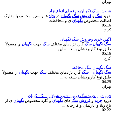
تهران
فروش سگ نگهبان حرفه اي انواع نژاد
خريد
سگ
و
فروش
سگ
نگهبان
در
نژاد
ها و سنين مختلف با مدارک
اصالت مخصوص
نگهبان
ي و محافظت ...
05.16
کرج
آگهي خريد وفروش سگ نگهبان
سگ
نگهبان
سگ
گارد نژادهاي مختلف
سگ
جهت
نگهبان
ي معمولاً
طبق نوع کاربردشان بسته به اين ...
05.16
کرج
سگ نگهبان سگ محافظ
سگ
نگهبان
–
سگ
گارد نژادهاي مختلف
سگ
جهت
نگهبان
ي معمولاً
طبق نوع کاربردشان بسته به ...
04.29
تهران
فروش و خريد سگ ژرمن شپرد شولاين سگ نگهبان
درود
خريد
و
فروش
سگ
هاي
نگهبان
و گارد مخصوص
نگهبان
ي از
باغ ويلا و اپارتمان و کارخانه ...
02.22