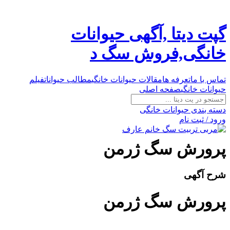
گپت دیتا ,آگهی حیوانات
خانگی,فروش سگ د
تماس با ما
تعرفه ها
مقالات حیوانات خانگی
مطالب حیوانات
فیلم
حیوانات خانگی
صفحه اصلی
دسته بندی حیوانات خانگی
ورود / ثبت نام
پرورش سگ ژرمن
شرح آگهی
پرورش سگ ژرمن