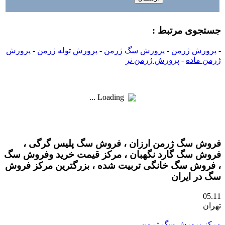
جستجوی مرتبط :
-
پرورش ژرمن
-
پرورش سگ ژرمن
-
پرورش توله ژرمن
-
پرورش
ژرمن ماده
-
پرورش ژرمن نر
Loading ...
فروش سگ ژرمن ارزان ، فروش سگ پلیس گرگی ،
فروش سگ گارد نگهبان ، مرکز قیمت خرید وفروش سگ
، فروش سگ خانگی تربیت شده ، بزرگترین مرکز فروش
سگ در ایران
05.11
تهران
مرکز پرورش سگ ژرمن