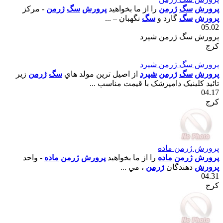
پرورش
سگ
ژرمن
را از ما بخواهيد
پرورش
سگ
ژرمن
- مرکز
پرورش
سگ
گارد و
سگ
نگهبان – ...
05.02
پرورش سگ ژرمن شپرد
کرج
پرورش سگ ژرمن شپرد
پرورش
سگ
ژرمن
شپرد
از اصيل ترين مولد هاي
سگ
ژرمن
زير
تائيد کلينيک دامپزشک با قيمت مناسب ...
04.17
کرج
پرورش ژرمن ماده
پرورش
ژرمن
ماده
را از ما بخواهيد
پرورش
ژرمن
ماده
- واحد
پرورش
دهندگان
ژرمن
، مي ...
04.31
کرج