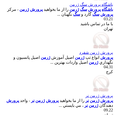
باشگاه پرورش سگ ژرمن
باشگاه
پرورش
سگ
ژرمن
را از ما بخواهيد
پرورش
ژرمن
- مرکز
پرورش
سگ
گارد و
سگ
نگهبان ...
03.21
با ما در تماس باشید
تهران
پرورش ژرمن شفرد
پرورش
انواع تپ
ژرمن
اصيل آموزش
ژرمن
اصيل پانسيون و
نگهداري
ژرمن
اصيل واردات بهترين ...
04.31
کرج
پرورش ژرمن نر
پرورش
ژرمن
نر
را از ما بخواهيد
پرورش
ژرمن
نر
- واحد
پرورش
دهندگان
ژرمن
نر
، مي بايستي ...
09.22
تهران